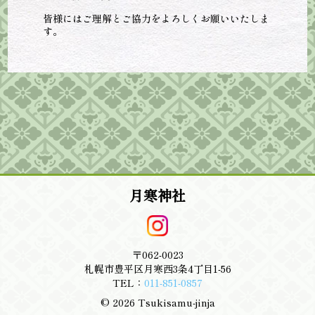
皆様にはご理解とご協力をよろしくお願いいたしま
す。
月寒神社
〒062-0023
札幌市豊平区月寒西3条4丁目1-56
TEL：
011-851-0857
© 2026 Tsukisamu-jinja